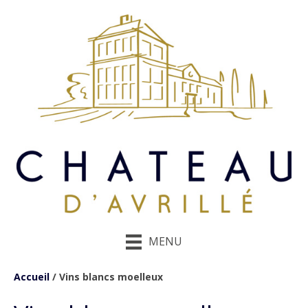
MENU
Accueil
/ Vins blancs moelleux