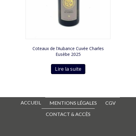
Coteaux de l’Aubance Cuvée Charles
Eusèbe 2025
Lire la suite
ACCUEIL
MENTIONS LÉGALES
CGV
CONTACT & ACCÈS