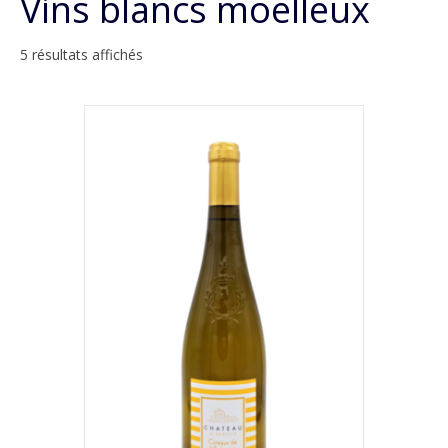
Vins blancs moelleux
5 résultats affichés