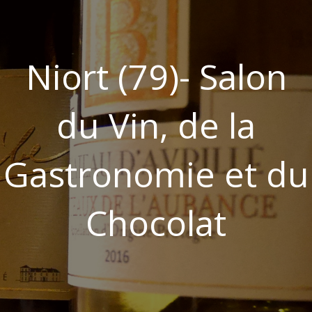
Niort (79)- Salon
du Vin, de la
Gastronomie et du
Chocolat