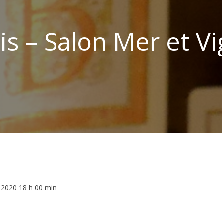
is – Salon Mer et V
r 2020 18 h 00 min