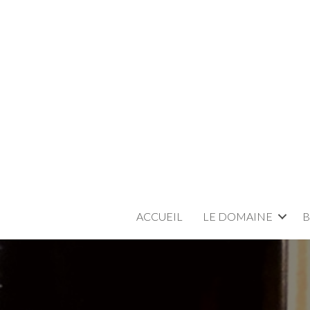
ACCUEIL
LE DOMAINE
B