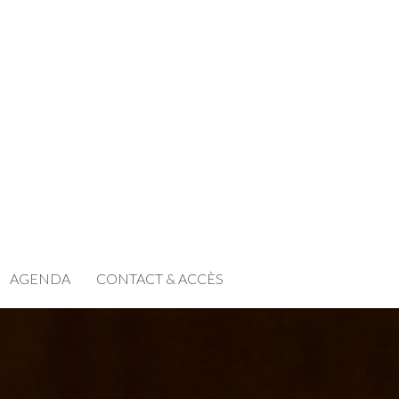
AGENDA
CONTACT & ACCÈS