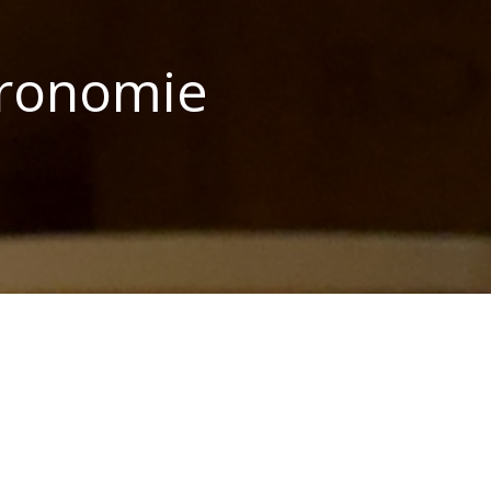
tronomie