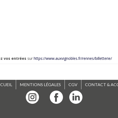
z vos entrées
sur
https://www.auxvignobles.fr/rennes/billetterie/
CUEIL
MENTIONS LÉGALES
CGV
CONTACT & AC