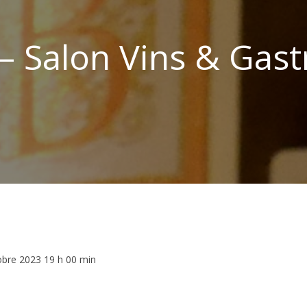
– Salon Vins & Gas
tobre 2023 19 h 00 min