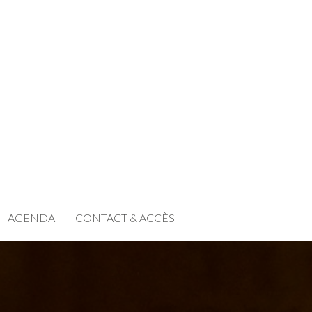
AGENDA
CONTACT & ACCÈS