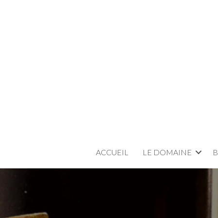
ACCUEIL
LE DOMAINE
B