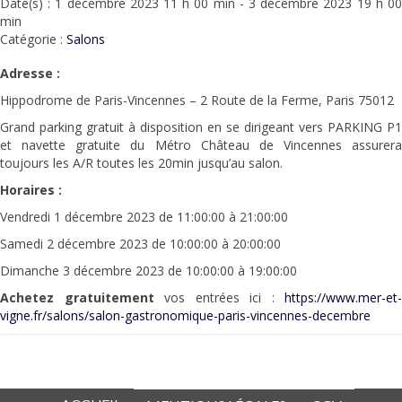
Date(s) : 1 décembre 2023 11 h 00 min - 3 décembre 2023 19 h 00
min
Catégorie :
Salons
Adresse :
Hippodrome de Paris-Vincennes – 2 Route de la Ferme, Paris 75012
Grand parking gratuit à disposition en se dirigeant vers PARKING P1
et navette gratuite du Métro Château de Vincennes assurera
toujours les A/R toutes les 20min jusqu’au salon.
Horaires :
Vendredi 1 décembre 2023 de 11:00:00 à 21:00:00
Samedi 2 décembre 2023 de 10:00:00 à 20:00:00
Dimanche 3 décembre 2023 de 10:00:00 à 19:00:00
Achetez gratuitement
vos entrées ici :
https://www.mer-et-
vigne.fr/salons/salon-gastronomique-paris-vincennes-decembre