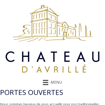
MENU
PORTES OUVERTES
Nous sommes heureux de vous accueillir pour nos traditionnelles