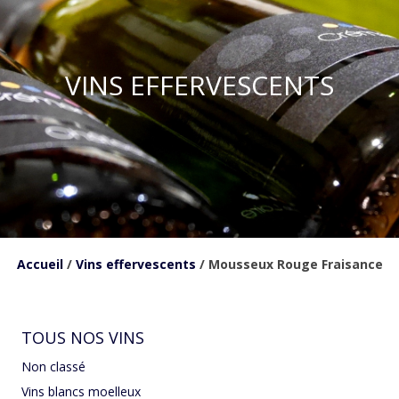
VINS EFFERVESCENTS
Accueil
/
Vins effervescents
/ Mousseux Rouge Fraisance
TOUS NOS VINS
Non classé
Vins blancs moelleux