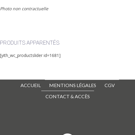
Photo non contractuelle
PRODUITS APPARENTÉS
[yith_wc_productslider id=1681]
ACCUEIL
MENTIONS LÉGALES
CGV
CONTACT & ACCÈS