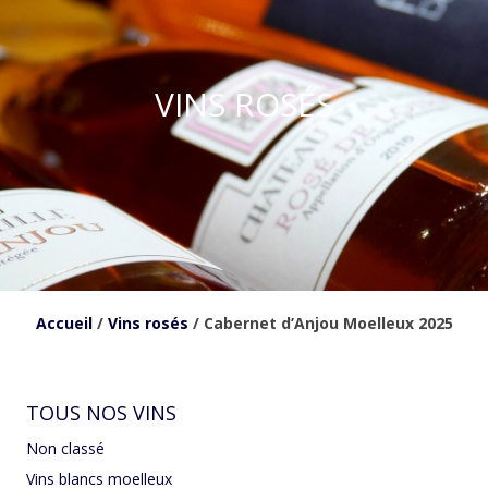
VINS ROSÉS
Accueil
/
Vins rosés
/ Cabernet d’Anjou Moelleux 2025
TOUS NOS VINS
Non classé
Vins blancs moelleux