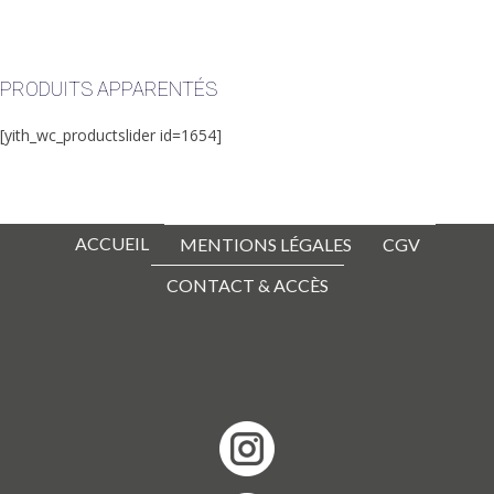
PRODUITS APPARENTÉS
[yith_wc_productslider id=1654]
ACCUEIL
MENTIONS LÉGALES
CGV
CONTACT & ACCÈS